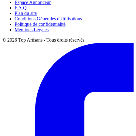
Espace Annonceur
F.A.Q
Plan du site
Conditions Générales d'Utilisations
Politique de confidentialité
Mentions Légales
© 2026 Top Artisans - Tous droits réservés.