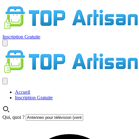
Inscription Gratuite
Accueil
Inscription Gratuite
Qui, quoi ?