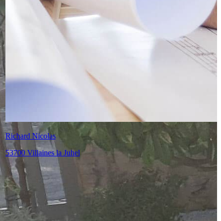
Thomas Vélot SARL
72240 Tennie