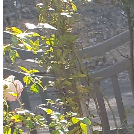
Richard Nicolas
53700 Villaines la Juhel