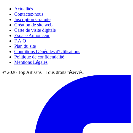
Actualités
Contactez-nous
Inscription Gratuite
Création de site web
Carte de visite digitale
Espace Annonceur
F.A.Q
Plan du site
Conditions Générales d'Utilisations
Politique de confidentialité
Mentions Légales
© 2026 Top Artisans - Tous droits réservés.