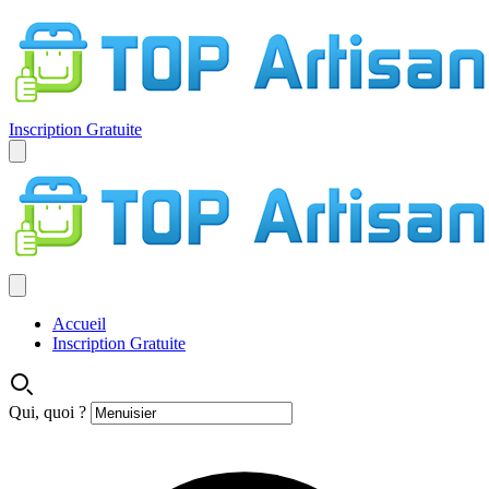
Inscription Gratuite
Accueil
Inscription Gratuite
Qui, quoi ?