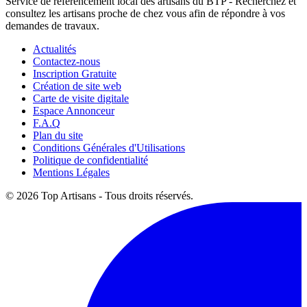
Service de référencement local des artisans du BTP - Recherchez et
consultez les artisans proche de chez vous afin de répondre à vos
demandes de travaux.
Actualités
Contactez-nous
Inscription Gratuite
Création de site web
Carte de visite digitale
Espace Annonceur
F.A.Q
Plan du site
Conditions Générales d'Utilisations
Politique de confidentialité
Mentions Légales
© 2026 Top Artisans - Tous droits réservés.