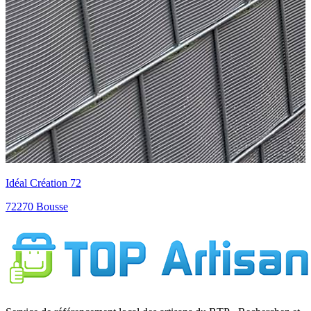
Idéal Création 72
72270 Bousse