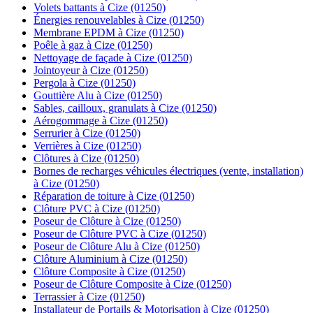
Volets battants à Cize (01250)
Énergies renouvelables à Cize (01250)
Membrane EPDM à Cize (01250)
Poêle à gaz à Cize (01250)
Nettoyage de façade à Cize (01250)
Jointoyeur à Cize (01250)
Pergola à Cize (01250)
Gouttière Alu à Cize (01250)
Sables, cailloux, granulats à Cize (01250)
Aérogommage à Cize (01250)
Serrurier à Cize (01250)
Verrières à Cize (01250)
Clôtures à Cize (01250)
Bornes de recharges véhicules électriques (vente, installation)
à Cize (01250)
Réparation de toiture à Cize (01250)
Clôture PVC à Cize (01250)
Poseur de Clôture à Cize (01250)
Poseur de Clôture PVC à Cize (01250)
Poseur de Clôture Alu à Cize (01250)
Clôture Aluminium à Cize (01250)
Clôture Composite à Cize (01250)
Poseur de Clôture Composite à Cize (01250)
Terrassier à Cize (01250)
Installateur de Portails & Motorisation à Cize (01250)