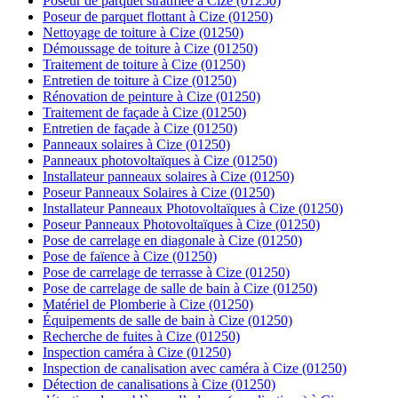
Poseur de parquet stratifiée à Cize (01250)
Poseur de parquet flottant à Cize (01250)
Nettoyage de toiture à Cize (01250)
Démoussage de toiture à Cize (01250)
Traitement de toiture à Cize (01250)
Entretien de toiture à Cize (01250)
Rénovation de peinture à Cize (01250)
Traitement de façade à Cize (01250)
Entretien de façade à Cize (01250)
Panneaux solaires à Cize (01250)
Panneaux photovoltaïques à Cize (01250)
Installateur panneaux solaires à Cize (01250)
Poseur Panneaux Solaires à Cize (01250)
Installateur Panneaux Photovoltaïques à Cize (01250)
Poseur Panneaux Photovoltaïques à Cize (01250)
Pose de carrelage en diagonale à Cize (01250)
Pose de faïence à Cize (01250)
Pose de carrelage de terrasse à Cize (01250)
Pose de carrelage de salle de bain à Cize (01250)
Matériel de Plomberie à Cize (01250)
Équipements de salle de bain à Cize (01250)
Recherche de fuites à Cize (01250)
Inspection caméra à Cize (01250)
Inspection de canalisation avec caméra à Cize (01250)
Détection de canalisations à Cize (01250)