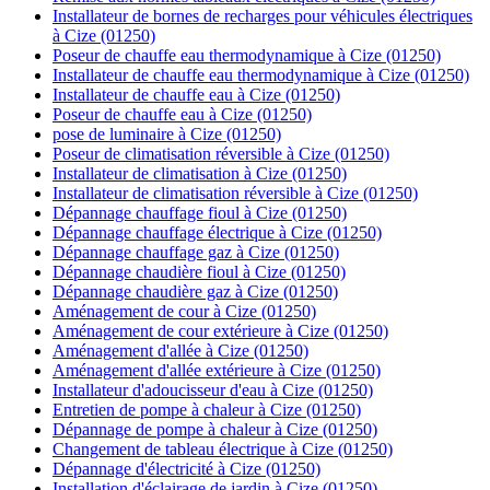
Installateur de bornes de recharges pour véhicules électriques
à Cize (01250)
Poseur de chauffe eau thermodynamique à Cize (01250)
Installateur de chauffe eau thermodynamique à Cize (01250)
Installateur de chauffe eau à Cize (01250)
Poseur de chauffe eau à Cize (01250)
pose de luminaire à Cize (01250)
Poseur de climatisation réversible à Cize (01250)
Installateur de climatisation à Cize (01250)
Installateur de climatisation réversible à Cize (01250)
Dépannage chauffage fioul à Cize (01250)
Dépannage chauffage électrique à Cize (01250)
Dépannage chauffage gaz à Cize (01250)
Dépannage chaudière fioul à Cize (01250)
Dépannage chaudière gaz à Cize (01250)
Aménagement de cour à Cize (01250)
Aménagement de cour extérieure à Cize (01250)
Aménagement d'allée à Cize (01250)
Aménagement d'allée extérieure à Cize (01250)
Installateur d'adoucisseur d'eau à Cize (01250)
Entretien de pompe à chaleur à Cize (01250)
Dépannage de pompe à chaleur à Cize (01250)
Changement de tableau électrique à Cize (01250)
Dépannage d'électricité à Cize (01250)
Installation d'éclairage de jardin à Cize (01250)