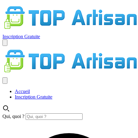
Inscription Gratuite
Accueil
Inscription Gratuite
Qui, quoi ?