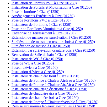
Installation de Portails PVC à Cize (01250)
Installation de Portails et Motorisation à Cize (01250)
Pose de bordure à Cize (01250)
Aménagements Extérieurs à Cize (01250)
Pose de Portillons PVC à Cize (01250)
Installateur de Portillons à Cize (01250)
Poseur de Portillons Aluminium à Cize (01250)
Entreprise de Terrassement à Cize (01250)
Extension de maison par surélévation à Cize (01250)
Surélévation de maison en ossature bois à Cize (01250)
Surélévation de maison à Cize (01250)
Extension par surélévation ossature bois à Cize (01250)
Rénovation de Salle de bain à Cize (01250)
Installateur de WC à Cize (01250)
Pose de WC à Cize (01250)
Poseur d'éviers à Cize (01250)
Installation d'éviers à Cize (01250)
Installateur de chaudière fioul à Cize (01250)
Installateur de Pompe à Chaleur Air/Eau à Cize (01250)
Installateur de Pompe à Chaleur Air/Air à Cize (01250)
Installateur de chauffage électrique à Cize (01250)
Installateur de chaudière gaz à Cize (01250)
Installateur de chaudière bois à Cize (01250)
Installateur de Pompe à Chaleur réversible à Cize (01250)
Remise aux normes tableaux électriques à Cize (01250)