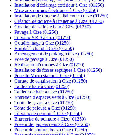
Installation d'éclairage extérieur à Cize (01250)
Mise aux normes électriques à Cize (01250)
Installation de douche à l'italienne à Cize (01250)
Création de douche à l'italienne à Cize (01250)
Création de salle de bain à Cize (01250)
Pavage à Cize (01250)
Travaux VRD à Cize (01250)
Goudronnage à Cize (01250)
Enrobé à chaud à Cize (01250)
Aménagement de parking à Cize (01250)
Pose de pavage à Cize (01250)
Réalisation d'enrobés à Cize (01250)
Installation de fosses septiques à Cize (01250)
Pose de Micro station à Cize (01250)
Curage de canalisation à Cize (01250)
Taille de haie à Cize (01250)
Tailleur de haie à Cize (01250)
Entretien d'espaces verts à Cize (01250)
Tonte de gazon à Cize (01250)
Tonte de pelouse à Cize (01250)
Travaux de peinture à Cize (01250)
Entreprise de peinture à Cize (01250)
Poseur de papiers peints à Cize (01250)
Poseur de parquet bois à Cize (01250)