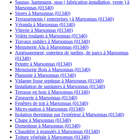
Saunas, hammams, spas ( fabrication,installation, vente ) à
Marsonnas (01340)
Stores à Marsonnas (01340)
Terrassements ( entreprises ) à Marsonnas (01340)
Véranda à Marsonnas (01340)
Vitrerie à Marsonnas (01340)
Volets roulants à Marsonnas (01340)
Travaux publics à Marsonnas (01340)
Menuiserie Alu à Marsonnas (01340)
Aménagement, entretien de jardins, de parcs à Marsonnas
(01340)
Peintre à Marsonnas (01340)
Menuiserie Bois à Marsonnas (01340)
Plaquiste à Marsonnas (01340)
Vidange fosse septique à Marsonnas (01340)
Installation de sanitaires à Marsonnas (01340)
Terrasse en bois à Marsonnas (01340)
Zinguerie à Marsonnas (01340)
Fenêtres de toit à Marsonnas (01340)
Micro-station à Marsonnas (01340)
Isolation thermique par l'extérieur à Marsonnas (01340)
Chape à Marsonnas (01340)
Domotique à Marsonnas (01340)
Chaudière à granulés à Marsonnas (01340)
Toiture végétale à Marsonnas (01340)