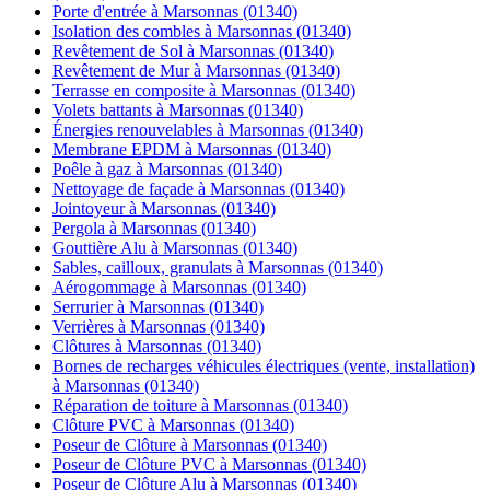
Porte d'entrée à Marsonnas (01340)
Isolation des combles à Marsonnas (01340)
Revêtement de Sol à Marsonnas (01340)
Revêtement de Mur à Marsonnas (01340)
Terrasse en composite à Marsonnas (01340)
Volets battants à Marsonnas (01340)
Énergies renouvelables à Marsonnas (01340)
Membrane EPDM à Marsonnas (01340)
Poêle à gaz à Marsonnas (01340)
Nettoyage de façade à Marsonnas (01340)
Jointoyeur à Marsonnas (01340)
Pergola à Marsonnas (01340)
Gouttière Alu à Marsonnas (01340)
Sables, cailloux, granulats à Marsonnas (01340)
Aérogommage à Marsonnas (01340)
Serrurier à Marsonnas (01340)
Verrières à Marsonnas (01340)
Clôtures à Marsonnas (01340)
Bornes de recharges véhicules électriques (vente, installation)
à Marsonnas (01340)
Réparation de toiture à Marsonnas (01340)
Clôture PVC à Marsonnas (01340)
Poseur de Clôture à Marsonnas (01340)
Poseur de Clôture PVC à Marsonnas (01340)
Poseur de Clôture Alu à Marsonnas (01340)