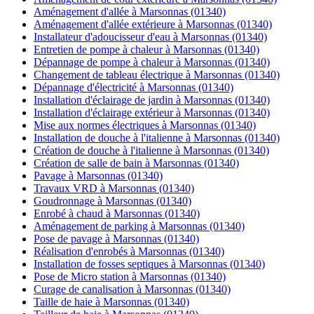
Aménagement d'allée à Marsonnas (01340)
Aménagement d'allée extérieure à Marsonnas (01340)
Installateur d'adoucisseur d'eau à Marsonnas (01340)
Entretien de pompe à chaleur à Marsonnas (01340)
Dépannage de pompe à chaleur à Marsonnas (01340)
Changement de tableau électrique à Marsonnas (01340)
Dépannage d'électricité à Marsonnas (01340)
Installation d'éclairage de jardin à Marsonnas (01340)
Installation d'éclairage extérieur à Marsonnas (01340)
Mise aux normes électriques à Marsonnas (01340)
Installation de douche à l'italienne à Marsonnas (01340)
Création de douche à l'italienne à Marsonnas (01340)
Création de salle de bain à Marsonnas (01340)
Pavage à Marsonnas (01340)
Travaux VRD à Marsonnas (01340)
Goudronnage à Marsonnas (01340)
Enrobé à chaud à Marsonnas (01340)
Aménagement de parking à Marsonnas (01340)
Pose de pavage à Marsonnas (01340)
Réalisation d'enrobés à Marsonnas (01340)
Installation de fosses septiques à Marsonnas (01340)
Pose de Micro station à Marsonnas (01340)
Curage de canalisation à Marsonnas (01340)
Taille de haie à Marsonnas (01340)