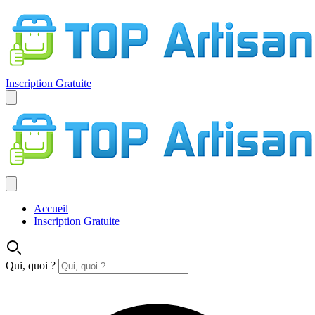
Inscription Gratuite
Accueil
Inscription Gratuite
Qui, quoi ?