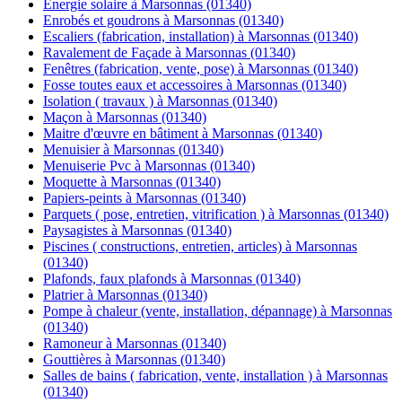
Énergie solaire à Marsonnas (01340)
Enrobés et goudrons à Marsonnas (01340)
Escaliers (fabrication, installation) à Marsonnas (01340)
Ravalement de Façade à Marsonnas (01340)
Fenêtres (fabrication, vente, pose) à Marsonnas (01340)
Fosse toutes eaux et accessoires à Marsonnas (01340)
Isolation ( travaux ) à Marsonnas (01340)
Maçon à Marsonnas (01340)
Maitre d'œuvre en bâtiment à Marsonnas (01340)
Menuisier à Marsonnas (01340)
Menuiserie Pvc à Marsonnas (01340)
Moquette à Marsonnas (01340)
Papiers-peints à Marsonnas (01340)
Parquets ( pose, entretien, vitrification ) à Marsonnas (01340)
Paysagistes à Marsonnas (01340)
Piscines ( constructions, entretien, articles) à Marsonnas
(01340)
Plafonds, faux plafonds à Marsonnas (01340)
Platrier à Marsonnas (01340)
Pompe à chaleur (vente, installation, dépannage) à Marsonnas
(01340)
Ramoneur à Marsonnas (01340)
Gouttières à Marsonnas (01340)
Salles de bains ( fabrication, vente, installation ) à Marsonnas
(01340)