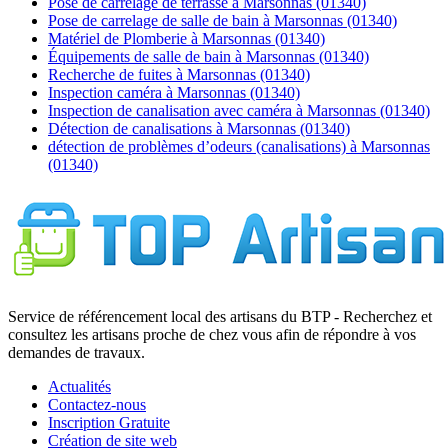
Pose de carrelage de terrasse à Marsonnas (01340)
Pose de carrelage de salle de bain à Marsonnas (01340)
Matériel de Plomberie à Marsonnas (01340)
Équipements de salle de bain à Marsonnas (01340)
Recherche de fuites à Marsonnas (01340)
Inspection caméra à Marsonnas (01340)
Inspection de canalisation avec caméra à Marsonnas (01340)
Détection de canalisations à Marsonnas (01340)
détection de problèmes d’odeurs (canalisations) à Marsonnas
(01340)
Service de référencement local des artisans du BTP - Recherchez et
consultez les artisans proche de chez vous afin de répondre à vos
demandes de travaux.
Actualités
Contactez-nous
Inscription Gratuite
Création de site web