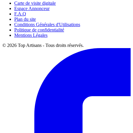
Carte de visite digitale
Espace Annonceur
F.A.Q
Plan du site
Conditions Générales d'Utilisations
Politique de confidentialité
Mentions Légales
© 2026 Top Artisans - Tous droits réservés.