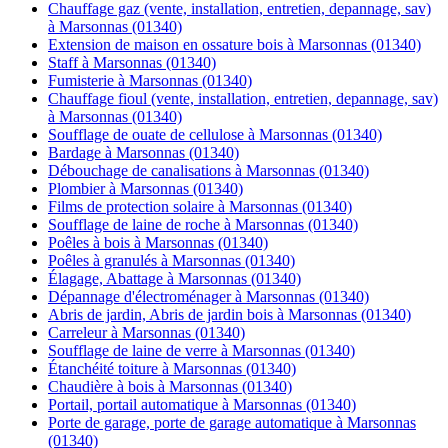
Chauffage gaz (vente, installation, entretien, depannage, sav)
à Marsonnas (01340)
Extension de maison en ossature bois à Marsonnas (01340)
Staff à Marsonnas (01340)
Fumisterie à Marsonnas (01340)
Chauffage fioul (vente, installation, entretien, depannage, sav)
à Marsonnas (01340)
Soufflage de ouate de cellulose à Marsonnas (01340)
Bardage à Marsonnas (01340)
Débouchage de canalisations à Marsonnas (01340)
Plombier à Marsonnas (01340)
Films de protection solaire à Marsonnas (01340)
Soufflage de laine de roche à Marsonnas (01340)
Poêles à bois à Marsonnas (01340)
Poêles à granulés à Marsonnas (01340)
Élagage, Abattage à Marsonnas (01340)
Dépannage d'électroménager à Marsonnas (01340)
Abris de jardin, Abris de jardin bois à Marsonnas (01340)
Carreleur à Marsonnas (01340)
Soufflage de laine de verre à Marsonnas (01340)
Étanchéité toiture à Marsonnas (01340)
Chaudière à bois à Marsonnas (01340)
Portail, portail automatique à Marsonnas (01340)
Porte de garage, porte de garage automatique à Marsonnas
(01340)