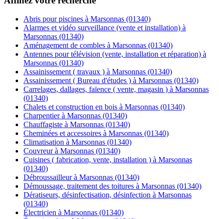
Affinez votre recherche
Abris pour piscines à Marsonnas (01340)
Alarmes et vidéo surveillance (vente et installation) à
Marsonnas (01340)
Aménagement de combles à Marsonnas (01340)
Antennes pour télévision (vente, installation et réparation) à
Marsonnas (01340)
Assainissement ( travaux ) à Marsonnas (01340)
Assainissement ( Bureau d'études ) à Marsonnas (01340)
Carrelages, dallages, faïence ( vente, magasin ) à Marsonnas
(01340)
Chalets et construction en bois à Marsonnas (01340)
Charpentier à Marsonnas (01340)
Chauffagiste à Marsonnas (01340)
Cheminées et accessoires à Marsonnas (01340)
Climatisation à Marsonnas (01340)
Couvreur à Marsonnas (01340)
Cuisines ( fabrication, vente, installation ) à Marsonnas
(01340)
Débroussailleur à Marsonnas (01340)
Démoussage, traitement des toitures à Marsonnas (01340)
Dératiseurs, désinfectisation, désinfection à Marsonnas
(01340)
Électricien à Marsonnas (01340)