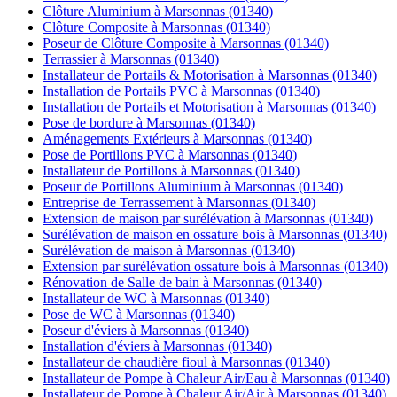
Clôture Aluminium à Marsonnas (01340)
Clôture Composite à Marsonnas (01340)
Poseur de Clôture Composite à Marsonnas (01340)
Terrassier à Marsonnas (01340)
Installateur de Portails & Motorisation à Marsonnas (01340)
Installation de Portails PVC à Marsonnas (01340)
Installation de Portails et Motorisation à Marsonnas (01340)
Pose de bordure à Marsonnas (01340)
Aménagements Extérieurs à Marsonnas (01340)
Pose de Portillons PVC à Marsonnas (01340)
Installateur de Portillons à Marsonnas (01340)
Poseur de Portillons Aluminium à Marsonnas (01340)
Entreprise de Terrassement à Marsonnas (01340)
Extension de maison par surélévation à Marsonnas (01340)
Surélévation de maison en ossature bois à Marsonnas (01340)
Surélévation de maison à Marsonnas (01340)
Extension par surélévation ossature bois à Marsonnas (01340)
Rénovation de Salle de bain à Marsonnas (01340)
Installateur de WC à Marsonnas (01340)
Pose de WC à Marsonnas (01340)
Poseur d'éviers à Marsonnas (01340)
Installation d'éviers à Marsonnas (01340)
Installateur de chaudière fioul à Marsonnas (01340)
Installateur de Pompe à Chaleur Air/Eau à Marsonnas (01340)
Installateur de Pompe à Chaleur Air/Air à Marsonnas (01340)