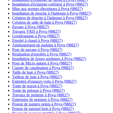
Installation d'éclairage extérieur à Poya (98827)
Mise aux normes électriques à Poya (98827)
Installation de douche à l'italienne à Poya (98827)
Création de douche à l'italienne à Poya (98827)
Création de salle de bain à Poya (98827)
Pavage à Poya (98827)
Travaux VRD à Poya (98827)
Goudronnage à Poya (98827)
Enrobé à chaud à Poya (98827)
Aménagement de parking à Poya (98827)
Pose de pavage à Poya (98827)
Réalisation d'enrobés à Poya (98827)
Installation de fosses septiques à Poya (98827)
Pose de Micro station à Poya (98827)
Curage de canalisation à Poya (98827)
Taille de haie à Poya (98827)
Tailleur de haie à Poya (98827)
Entretien d'espaces verts à Poya (98827)
Tonte de gazon à Poya (98827)
Tonte de pelouse à Poya (98827)
Travaux de peinture à Poya (98827)
Entreprise de peinture à Poya (98827)
Poseur de papiers peints à Poya (98827)
Poseur de parquet bois à Poya (98827)