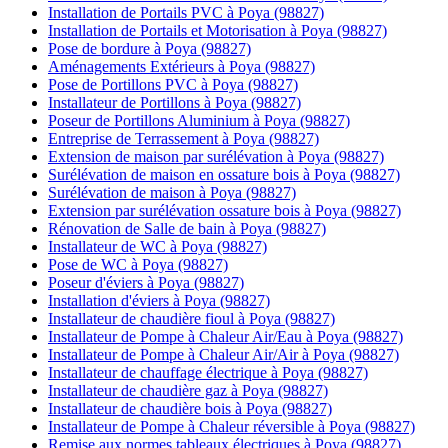
Installation de Portails PVC à Poya (98827)
Installation de Portails et Motorisation à Poya (98827)
Pose de bordure à Poya (98827)
Aménagements Extérieurs à Poya (98827)
Pose de Portillons PVC à Poya (98827)
Installateur de Portillons à Poya (98827)
Poseur de Portillons Aluminium à Poya (98827)
Entreprise de Terrassement à Poya (98827)
Extension de maison par surélévation à Poya (98827)
Surélévation de maison en ossature bois à Poya (98827)
Surélévation de maison à Poya (98827)
Extension par surélévation ossature bois à Poya (98827)
Rénovation de Salle de bain à Poya (98827)
Installateur de WC à Poya (98827)
Pose de WC à Poya (98827)
Poseur d'éviers à Poya (98827)
Installation d'éviers à Poya (98827)
Installateur de chaudière fioul à Poya (98827)
Installateur de Pompe à Chaleur Air/Eau à Poya (98827)
Installateur de Pompe à Chaleur Air/Air à Poya (98827)
Installateur de chauffage électrique à Poya (98827)
Installateur de chaudière gaz à Poya (98827)
Installateur de chaudière bois à Poya (98827)
Installateur de Pompe à Chaleur réversible à Poya (98827)
Remise aux normes tableaux électriques à Poya (98827)