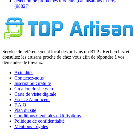
détection de problèmes d’odeurs (canalisations) à Poya
(98827)
Service de référencement local des artisans du BTP - Recherchez et
consultez les artisans proche de chez vous afin de répondre à vos
demandes de travaux.
Actualités
Contactez-nous
Inscription Gratuite
Création de site web
Carte de visite digitale
Espace Annonceur
F.A.Q
Plan du site
Conditions Générales d'Utilisations
Politique de confidentialité
Mentions Légales