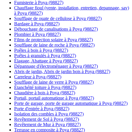
Fumisterie à Poya (98827)
Chauffage fioul (vente, installation, entretien, depannage, sav)
à Poya (98827)
Soufflage de ouate de cellulose à Poya (98827)
Bardage à Poya (98827)
Débouchage de canalisations à Poya (98827)
Plombier à Poya (98827)
Films de protection solaire à Poya (98827)
Soufflage de laine de roche à Poya (98827)
Poêles à bois à Poya (98827)
Poêles à granulés à Poya (98827)
Élagage, Abattage à Poya (98827)
Dépannage d'électroménager à Poya (98827)
Abris de jardin, Abris de jardin bois à Poya (98827)
Carreleur à Poya (98827)
Soufflage de laine de verre à Poya (98827)
Étanchéité toiture à Poya (98827)
Chaudière à bois à Poya (98827)
Portail, portail automatique à Poya (98827)
Porte de garage, porte de garage automatique à Poya (98827)
Porte d'entrée à Poya (98827)
Isolation des combles à Poya (98827)
Revêtement de Sol à Poya (98827)
Revêtement de Mur à Poya (98827)
Terrasse en composite à Poya (98827)