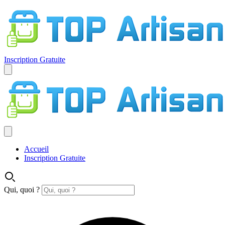
Inscription Gratuite
Accueil
Inscription Gratuite
Qui, quoi ?