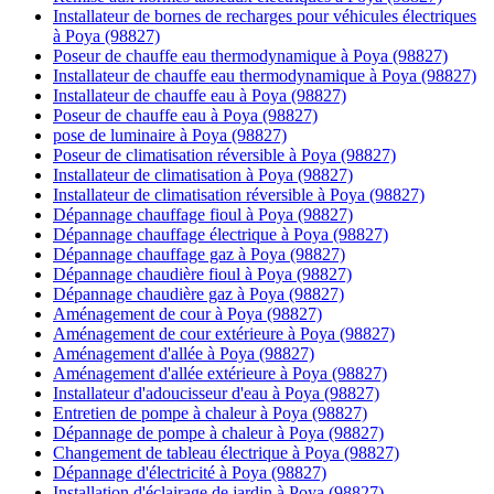
Installateur de bornes de recharges pour véhicules électriques
à Poya (98827)
Poseur de chauffe eau thermodynamique à Poya (98827)
Installateur de chauffe eau thermodynamique à Poya (98827)
Installateur de chauffe eau à Poya (98827)
Poseur de chauffe eau à Poya (98827)
pose de luminaire à Poya (98827)
Poseur de climatisation réversible à Poya (98827)
Installateur de climatisation à Poya (98827)
Installateur de climatisation réversible à Poya (98827)
Dépannage chauffage fioul à Poya (98827)
Dépannage chauffage électrique à Poya (98827)
Dépannage chauffage gaz à Poya (98827)
Dépannage chaudière fioul à Poya (98827)
Dépannage chaudière gaz à Poya (98827)
Aménagement de cour à Poya (98827)
Aménagement de cour extérieure à Poya (98827)
Aménagement d'allée à Poya (98827)
Aménagement d'allée extérieure à Poya (98827)
Installateur d'adoucisseur d'eau à Poya (98827)
Entretien de pompe à chaleur à Poya (98827)
Dépannage de pompe à chaleur à Poya (98827)
Changement de tableau électrique à Poya (98827)
Dépannage d'électricité à Poya (98827)
Installation d'éclairage de jardin à Poya (98827)