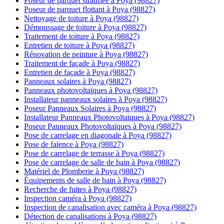
Poseur de parquet stratifiée à Poya (98827)
Poseur de parquet flottant à Poya (98827)
Nettoyage de toiture à Poya (98827)
Démoussage de toiture à Poya (98827)
Traitement de toiture à Poya (98827)
Entretien de toiture à Poya (98827)
Rénovation de peinture à Poya (98827)
Traitement de façade à Poya (98827)
Entretien de façade à Poya (98827)
Panneaux solaires à Poya (98827)
Panneaux photovoltaïques à Poya (98827)
Installateur panneaux solaires à Poya (98827)
Poseur Panneaux Solaires à Poya (98827)
Installateur Panneaux Photovoltaïques à Poya (98827)
Poseur Panneaux Photovoltaïques à Poya (98827)
Pose de carrelage en diagonale à Poya (98827)
Pose de faïence à Poya (98827)
Pose de carrelage de terrasse à Poya (98827)
Pose de carrelage de salle de bain à Poya (98827)
Matériel de Plomberie à Poya (98827)
Équipements de salle de bain à Poya (98827)
Recherche de fuites à Poya (98827)
Inspection caméra à Poya (98827)
Inspection de canalisation avec caméra à Poya (98827)
Détection de canalisations à Poya (98827)