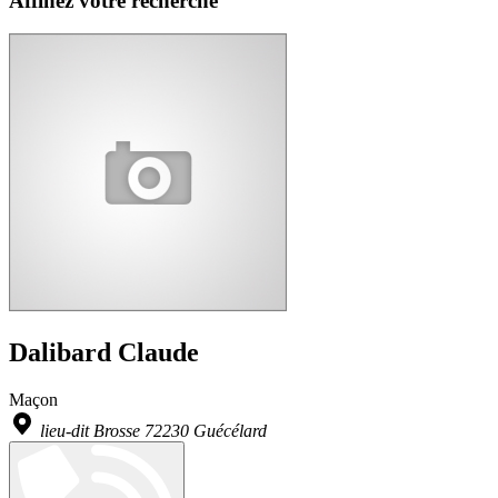
Affinez votre recherche
Dalibard Claude
Maçon
lieu-dit Brosse 72230 Guécélard