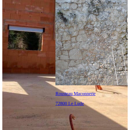
Rousteau Maçonnerie
72800 Le Lude