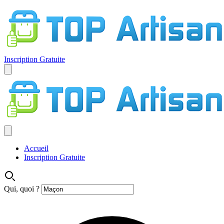
Inscription Gratuite
Accueil
Inscription Gratuite
Qui, quoi ?