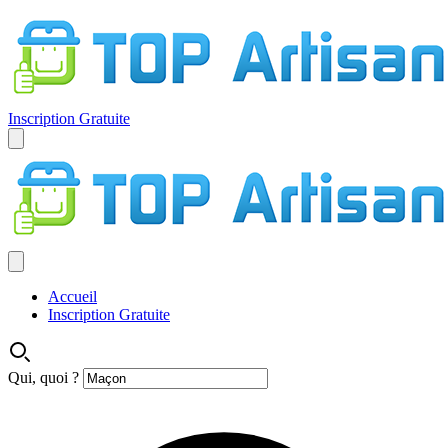
Inscription Gratuite
Accueil
Inscription Gratuite
Qui, quoi ?