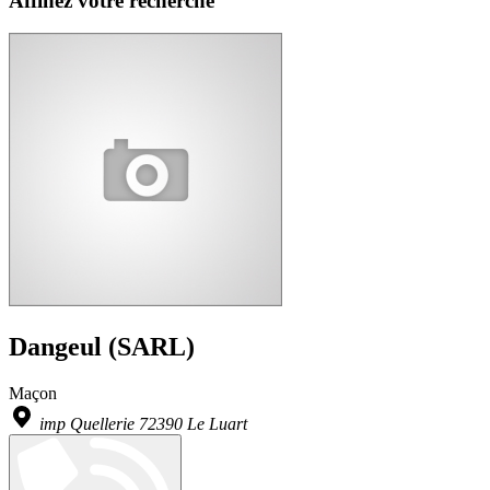
Affinez votre recherche
Dangeul (SARL)
Maçon
imp Quellerie 72390 Le Luart