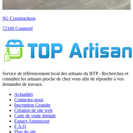
SG Constructions
72160 Connerré
Service de référencement local des artisans du BTP - Recherchez et
consultez les artisans proche de chez vous afin de répondre à vos
demandes de travaux.
Actualités
Contactez-nous
Inscription Gratuite
Création de site web
Carte de visite digitale
Espace Annonceur
F.A.Q
Plan du site