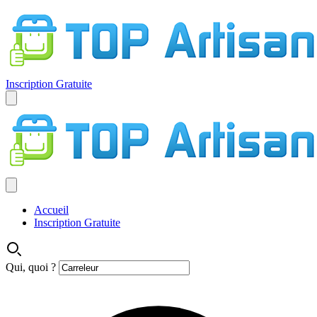
Inscription Gratuite
Accueil
Inscription Gratuite
Qui, quoi ?