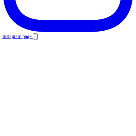
Instagram page