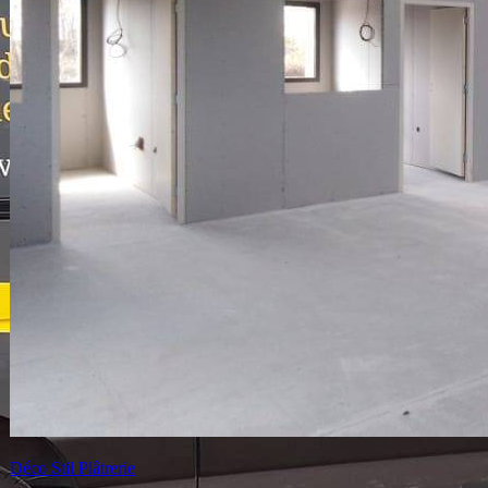
Isoplac