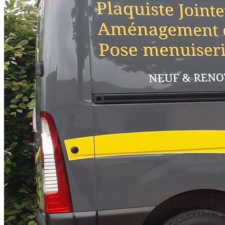
Déco Stil Plâtrerie