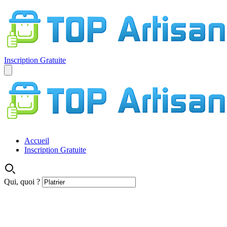
Inscription Gratuite
Accueil
Inscription Gratuite
Qui, quoi ?