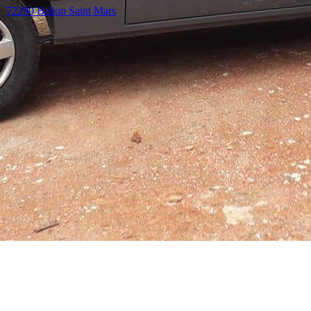
72560 Changé