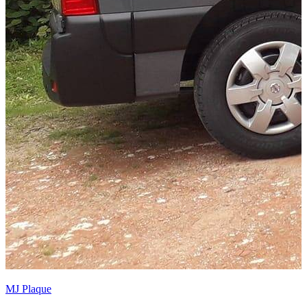
Déco Stil Plâtrerie
72290 Ballon Saint Mars