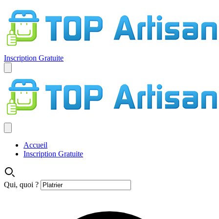
Inscription Gratuite
Accueil
Inscription Gratuite
Qui, quoi ?