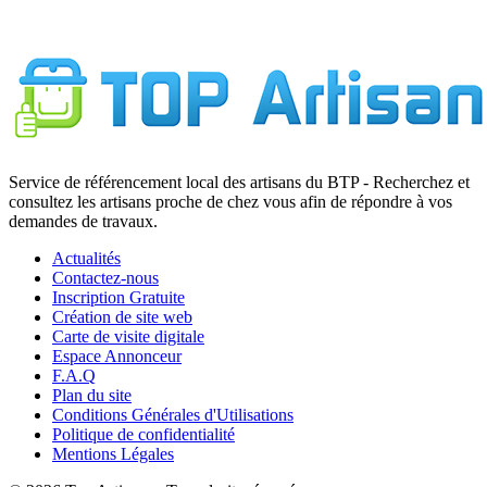
7
Service de référencement local des artisans du BTP - Recherchez et
consultez les artisans proche de chez vous afin de répondre à vos
demandes de travaux.
Actualités
Contactez-nous
Inscription Gratuite
Création de site web
Carte de visite digitale
Espace Annonceur
F.A.Q
Plan du site
Conditions Générales d'Utilisations
Politique de confidentialité
Mentions Légales