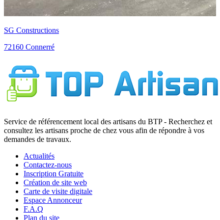
SG Constructions
72160 Connerré
Service de référencement local des artisans du BTP - Recherchez et
consultez les artisans proche de chez vous afin de répondre à vos
demandes de travaux.
Actualités
Contactez-nous
Inscription Gratuite
Création de site web
Carte de visite digitale
Espace Annonceur
F.A.Q
Plan du site