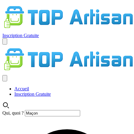
Inscription Gratuite
Accueil
Inscription Gratuite
Qui, quoi ?