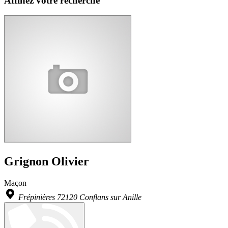
Affinez votre recherche
Grignon Olivier
Maçon
Frépinières 72120 Conflans sur Anille