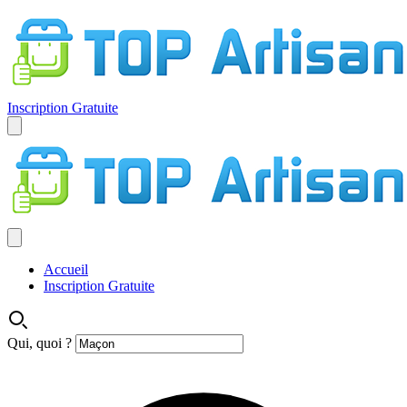
Inscription Gratuite
Accueil
Inscription Gratuite
Qui, quoi ?