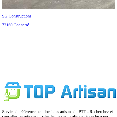
Maçonnerie Dugué (SARL)
72170 Maresché
Service de référencement local des artisans du BTP - Recherchez et
consultez les artisans proche de chez vous afin de répondre à vos