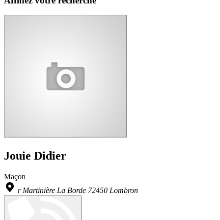
Affinez votre recherche
Jouie Didier
Maçon
r Martinière La Borde 72450 Lombron