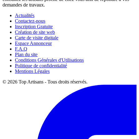
demandes de travaux.
Actualités
Contactez-nous
Inscription Gratuite
Création de site web
Carte de visite digitale
Espace Annonceur
F.A.Q
Plan du site
Conditions Générales d'Utilisations
Politique de confidentialité
Mentions Légales
© 2026 Top Artisans - Tous droits réservés.