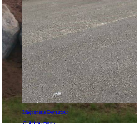
Maçonnerie Devautour
72300 Solesmes