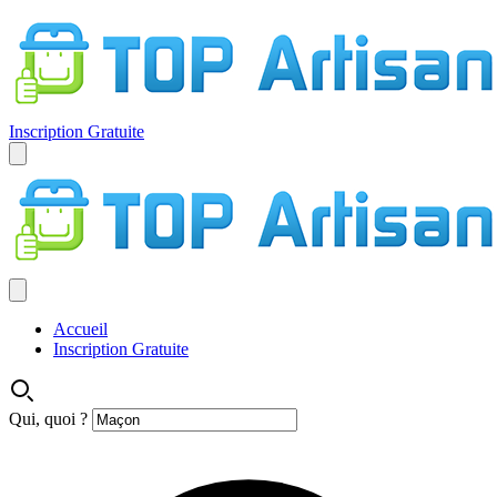
Inscription Gratuite
Accueil
Inscription Gratuite
Qui, quoi ?