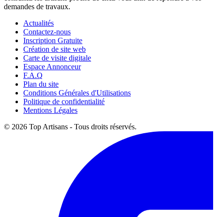
demandes de travaux.
Actualités
Contactez-nous
Inscription Gratuite
Création de site web
Carte de visite digitale
Espace Annonceur
F.A.Q
Plan du site
Conditions Générales d'Utilisations
Politique de confidentialité
Mentions Légales
© 2026 Top Artisans - Tous droits réservés.