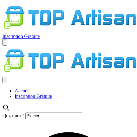
Inscription Gratuite
Accueil
Inscription Gratuite
Qui, quoi ?