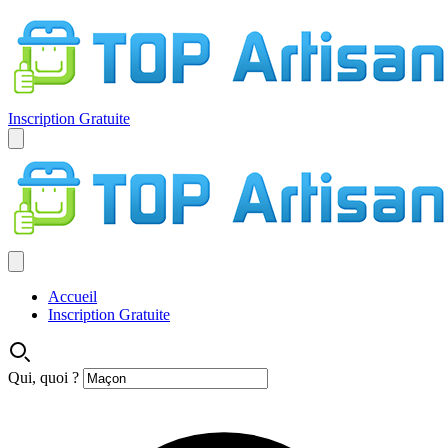
Inscription Gratuite
Accueil
Inscription Gratuite
Qui, quoi ?