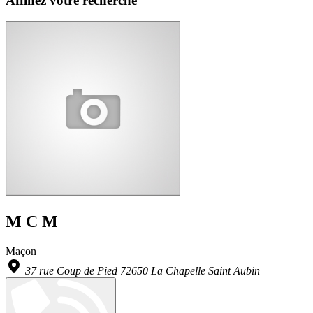
Affinez votre recherche
M C M
Maçon
37 rue Coup de Pied 72650 La Chapelle Saint Aubin