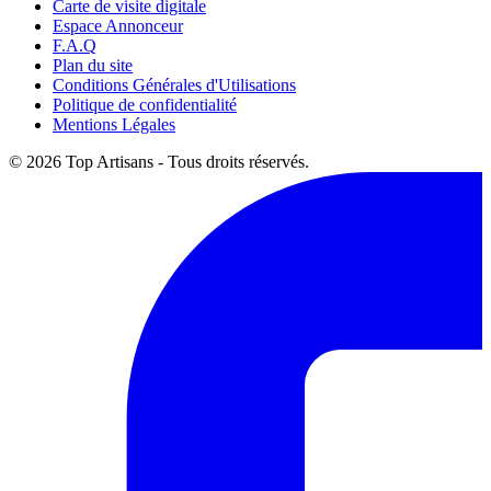
Carte de visite digitale
Espace Annonceur
F.A.Q
Plan du site
Conditions Générales d'Utilisations
Politique de confidentialité
Mentions Légales
© 2026 Top Artisans - Tous droits réservés.