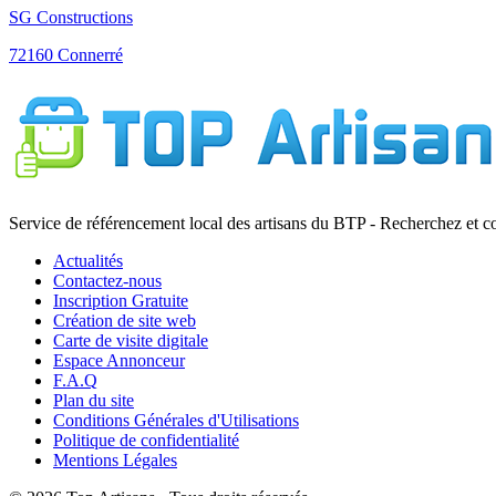
SG Constructions
72160 Connerré
Service de référencement local des artisans du BTP - Recherchez et c
Actualités
Contactez-nous
Inscription Gratuite
Création de site web
Carte de visite digitale
Espace Annonceur
F.A.Q
Plan du site
Conditions Générales d'Utilisations
Politique de confidentialité
Mentions Légales