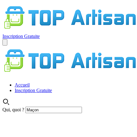
Inscription Gratuite
Accueil
Inscription Gratuite
Qui, quoi ?