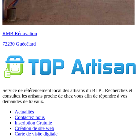
S
Service de référencement local des artisans du BTP - Recherchez et
consultez les artisans proche de chez vous afin de répondre à vos
demandes de travaux.
Actualités
Contactez-nous
Inscription Gratuite
Création de site web
Carte de visite digitale