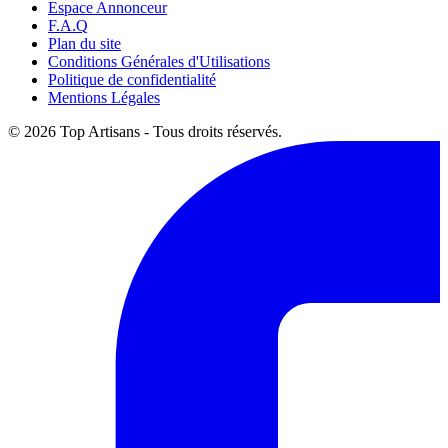
Espace Annonceur
F.A.Q
Plan du site
Conditions Générales d'Utilisations
Politique de confidentialité
Mentions Légales
© 2026 Top Artisans - Tous droits réservés.