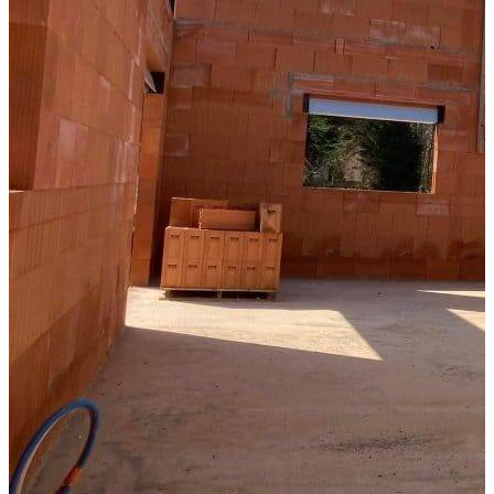
Rousteau Maçonnerie
72800 Le Lude