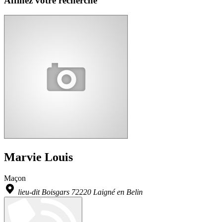
Affinez votre recherche
Marvie Louis
Maçon
lieu-dit Boisgars 72220 Laigné en Belin