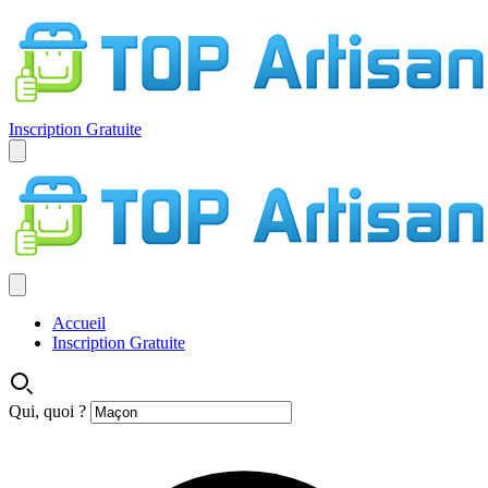
Inscription Gratuite
Accueil
Inscription Gratuite
Qui, quoi ?