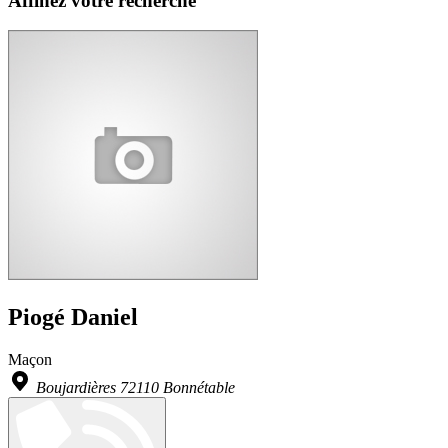
Affinez votre recherche
Piogé Daniel
Maçon
Boujardières 72110 Bonnétable