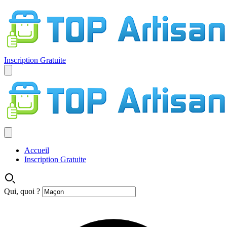
Inscription Gratuite
Accueil
Inscription Gratuite
Qui, quoi ?