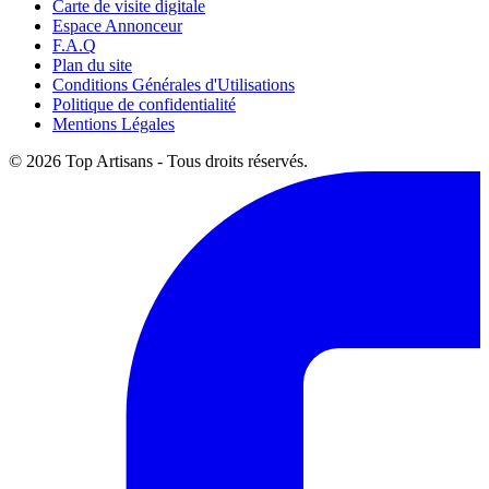
Carte de visite digitale
Espace Annonceur
F.A.Q
Plan du site
Conditions Générales d'Utilisations
Politique de confidentialité
Mentions Légales
© 2026 Top Artisans - Tous droits réservés.