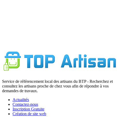
R
7
Service de référencement local des artisans du BTP - Recherchez et
consultez les artisans proche de chez vous afin de répondre à vos
demandes de travaux.
Actualités
Contactez-nous
Inscription Gratuite
Création de site web