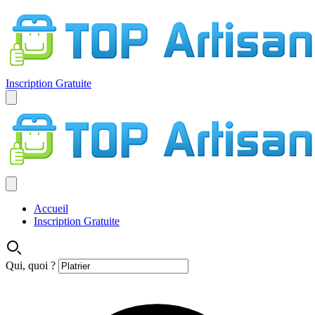
Inscription Gratuite
Accueil
Inscription Gratuite
Qui, quoi ?