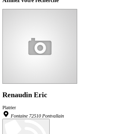
Affinez votre recherche
Renaudin Eric
Platrier
Fontaine 72510 Pontvallain