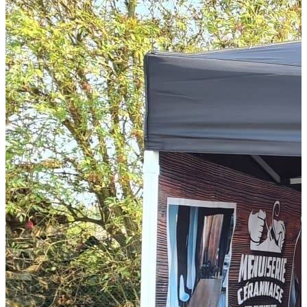
CA Batiment
72800 Le Lude