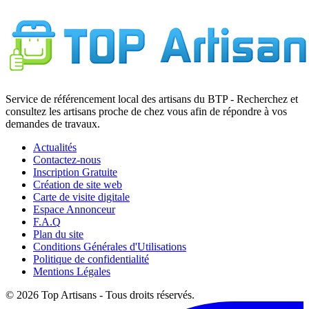
Service de référencement local des artisans du BTP - Recherchez et
consultez les artisans proche de chez vous afin de répondre à vos
demandes de travaux.
Actualités
Contactez-nous
Inscription Gratuite
Création de site web
Carte de visite digitale
Espace Annonceur
F.A.Q
Plan du site
Conditions Générales d'Utilisations
Politique de confidentialité
Mentions Légales
© 2026 Top Artisans - Tous droits réservés.