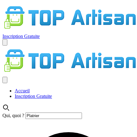
Inscription Gratuite
Accueil
Inscription Gratuite
Qui, quoi ?