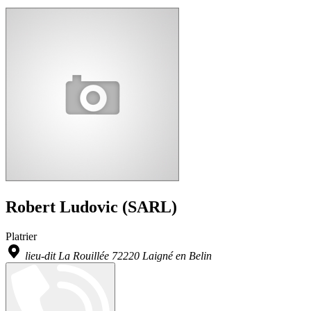
Robert Ludovic (SARL)
Platrier
lieu-dit La Rouillée 72220 Laigné en Belin