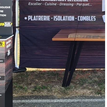
Bastard Olivier
72800 La Chapelle aux Choux