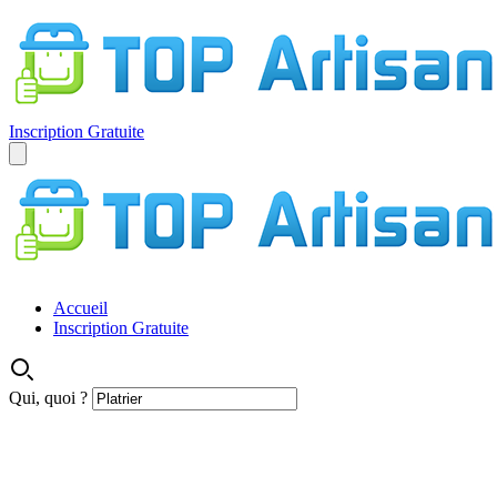
Inscription Gratuite
Accueil
Inscription Gratuite
Qui, quoi ?