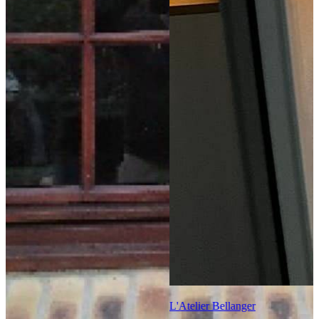
L'Atelier Bellanger