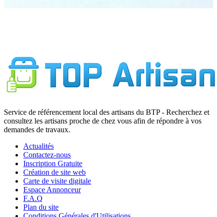
Service de référencement local des artisans du BTP - Recherchez et
consultez les artisans proche de chez vous afin de répondre à vos
demandes de travaux.
Actualités
Contactez-nous
Inscription Gratuite
Création de site web
Carte de visite digitale
Espace Annonceur
F.A.Q
Plan du site
Conditions Générales d'Utilisations