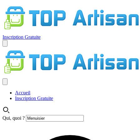
Inscription Gratuite
Accueil
Inscription Gratuite
Qui, quoi ?