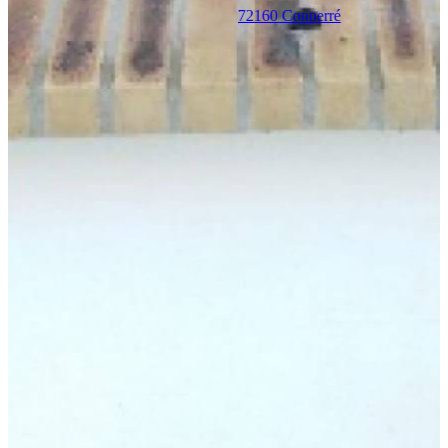
72160 Connerré