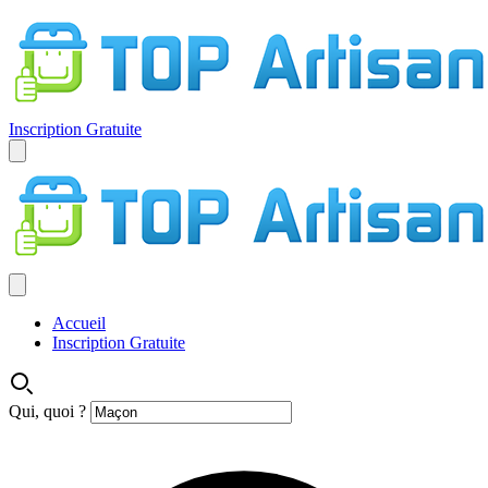
Inscription Gratuite
Accueil
Inscription Gratuite
Qui, quoi ?