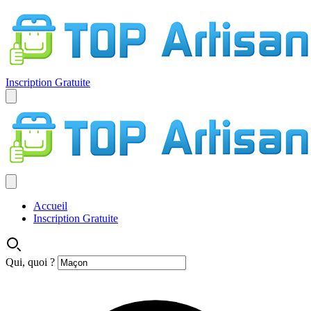
Inscription Gratuite
Accueil
Inscription Gratuite
Qui, quoi ?