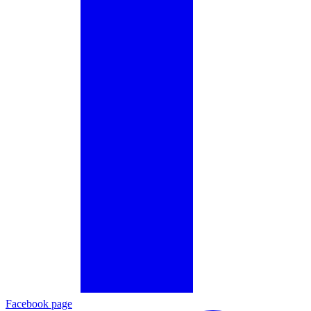
Facebook page