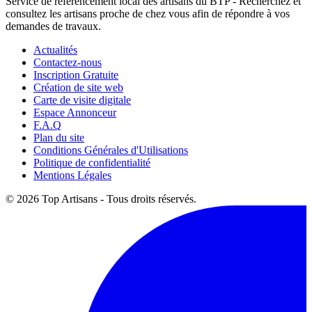
Service de référencement local des artisans du BTP - Recherchez et
consultez les artisans proche de chez vous afin de répondre à vos
demandes de travaux.
Actualités
Contactez-nous
Inscription Gratuite
Création de site web
Carte de visite digitale
Espace Annonceur
F.A.Q
Plan du site
Conditions Générales d'Utilisations
Politique de confidentialité
Mentions Légales
© 2026 Top Artisans - Tous droits réservés.