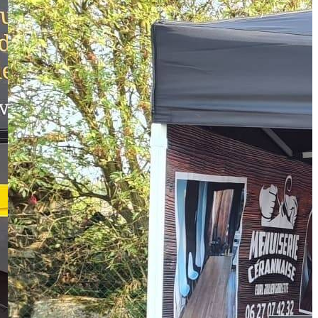
Déco Stil Plâtrerie