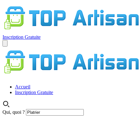
Inscription Gratuite
Accueil
Inscription Gratuite
Qui, quoi ?