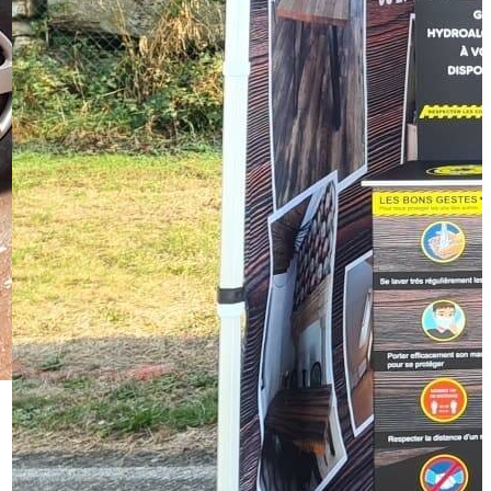
72290 Ballon Saint Mars