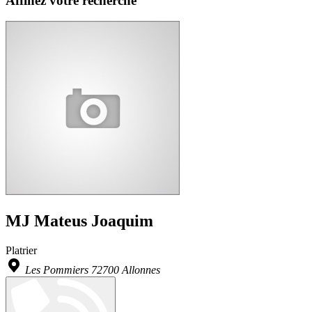
Affinez votre recherche
MJ Mateus Joaquim
Platrier
Les Pommiers 72700 Allonnes