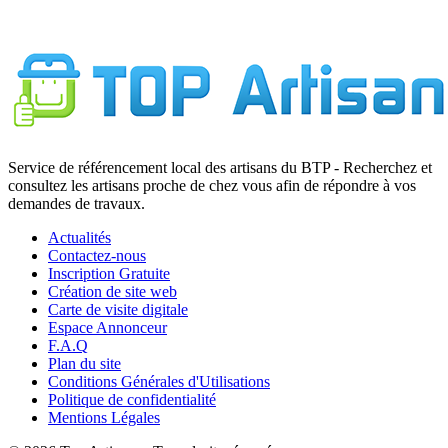
7
Service de référencement local des artisans du BTP - Recherchez et
consultez les artisans proche de chez vous afin de répondre à vos
demandes de travaux.
Actualités
Contactez-nous
Inscription Gratuite
Création de site web
Carte de visite digitale
Espace Annonceur
F.A.Q
Plan du site
Conditions Générales d'Utilisations
Politique de confidentialité
Mentions Légales