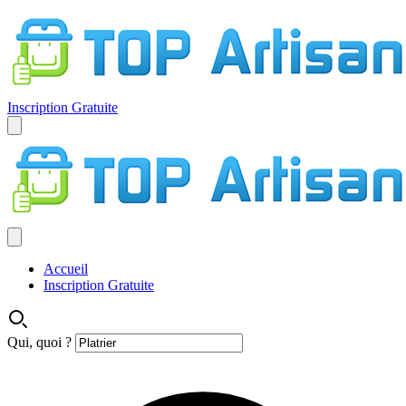
Inscription Gratuite
Accueil
Inscription Gratuite
Qui, quoi ?